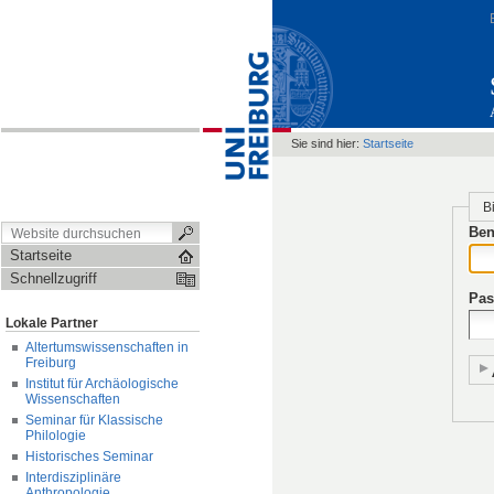
Sie sind hier:
Startseite
B
Ben
Startseite
Schnellzugriff
Pas
Lokale Partner
Altertumswissenschaften in
Freiburg
Institut für Archäologische
Wissenschaften
Seminar für Klassische
Philologie
Historisches Seminar
Interdisziplinäre
Anthropologie